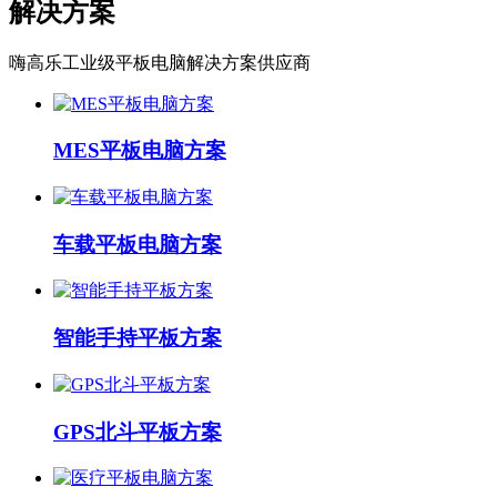
解决方案
嗨高乐工业级平板电脑解决方案供应商
MES平板电脑方案
车载平板电脑方案
智能手持平板方案
GPS北斗平板方案