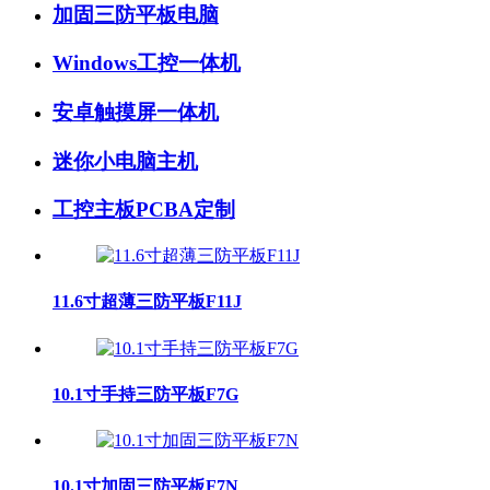
加固三防平板电脑
Windows工控一体机
安卓触摸屏一体机
迷你小电脑主机
工控主板PCBA定制
11.6寸超薄三防平板F11J
10.1寸手持三防平板F7G
10.1寸加固三防平板F7N