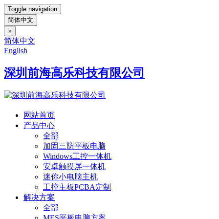
Toggle navigation
简体中文
×
简体中文
English
深圳前海高乐科技有限公司
网站首页
产品中心
全部
加固三防平板电脑
Windows工控一体机
安卓触摸屏一体机
迷你小电脑主机
工控主板PCBA定制
解决方案
全部
MES平板电脑方案