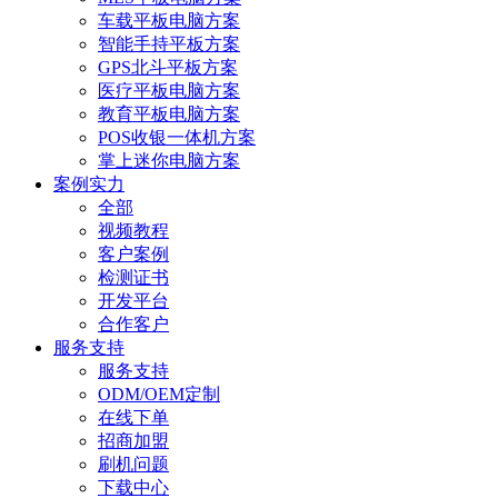
车载平板电脑方案
智能手持平板方案
GPS北斗平板方案
医疗平板电脑方案
教育平板电脑方案
POS收银一体机方案
掌上迷你电脑方案
案例实力
全部
视频教程
客户案例
检测证书
开发平台
合作客户
服务支持
服务支持
ODM/OEM定制
在线下单
招商加盟
刷机问题
下载中心